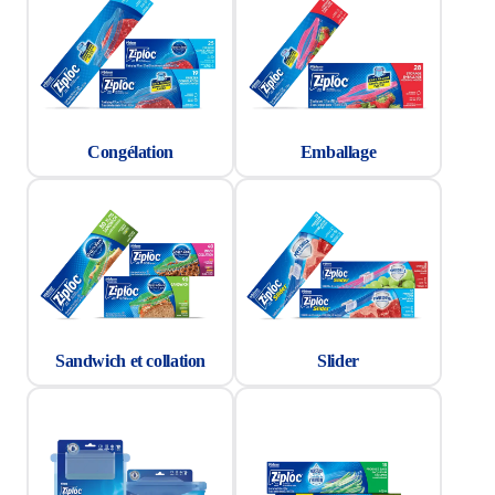
Congélation
Emballage
Sandwich et collation
Slider