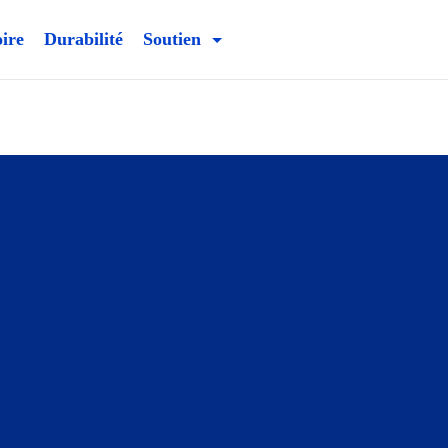
oire
Durabilité
Soutien