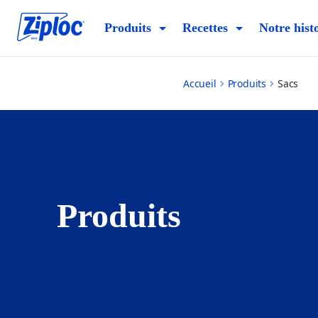
bags
Produits
Recettes
Notre hist
Accueil
Produits
Sacs
Produits