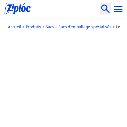
perfect-portions
Accueil
Produits
Sacs
Sacs d’emballage spécialisés
Les s